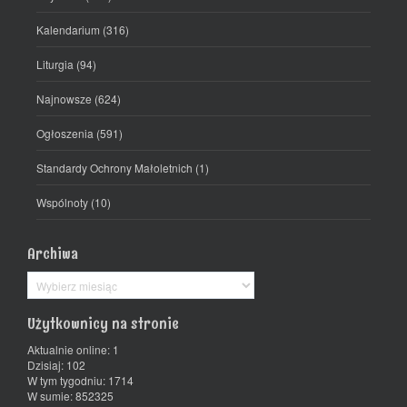
Kalendarium
(316)
Liturgia
(94)
Najnowsze
(624)
Ogłoszenia
(591)
Standardy Ochrony Małoletnich
(1)
Wspólnoty
(10)
Archiwa
Archiwa
Użytkownicy na stronie
Aktualnie online: 1
Dzisiaj: 102
W tym tygodniu: 1714
W sumie: 852325