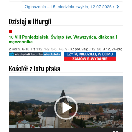
Nawigacja po wpisie
Ogłoszenia – 15. niedziela zwykła, 12.07.2026 r.
Dzisiaj w liturgii
10 VIII Poniedziałek. Święto św. Wawrzyńca, diakona i
męczennika
2 Kor 9, 6-10; Ps 112, 1-2. 5-6. 7-8. 9 (R.: por. 9a); J 12, 26; J 12, 24-26;
Kościół z lotu ptaka
Odtwarzacz
video