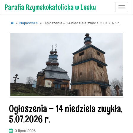
Parafia Rzymskokatolicka w Lesku
Toggl
»
Najnowsze
»
Ogłoszenia – 14 niedziela zwykła, 5.07.2026 r.
Ogłoszenia – 14 niedziela zwykła,
5.07.2026 r.
3 lipca 2026