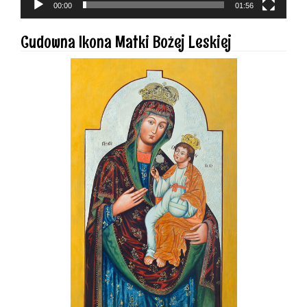
00:00
01:56
Cudowna Ikona Matki Bożej Leskiej