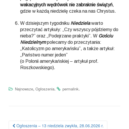
wakacyjnych wędrówek nie zabraknie świątyń
,
gdzie w każdą niedzielę czeka na nas Chrystus.
W dzisiejszym tygodniku
Niedziela
warto
przeczytać artykuły: „Czy wszyscy pójdziemy do
nieba?” oraz „Podejrzane praktyki”. W
Gościu
Niedzielnym
polecamy do przeczytania:
„Katolicyzm po amerykańsku”, a także artykuł:
„Państwo numer jeden”
(o Polonii amerykańskiej – artykuł prof.
Roszkowskiego).
,
.
.
Najnowsze
Ogłoszenia
permalink
Ogłoszenia – 13 niedziela zwykła, 28.06.2026 r.