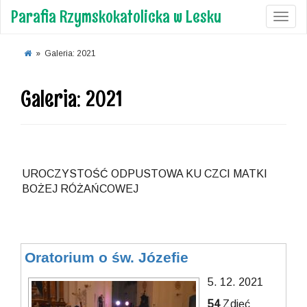
Parafia Rzymskokatolicka w Lesku
Toggl
»
Galeria: 2021
Galeria: 2021
UROCZYSTOŚĆ ODPUSTOWA KU CZCI MATKI
BOŻEJ RÓŻAŃCOWEJ
Oratorium o św. Józefie
5. 12. 2021
54
Zdjęć