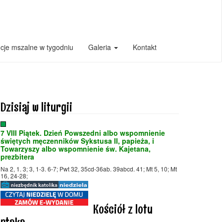
ncje mszalne w tygodniu
Galeria
Kontakt
Dzisiaj w liturgii
7 VIII Piątek. Dzień Powszedni albo wspomnienie
świętych męczenników Sykstusa II, papieża, i
Towarzyszy albo wspomnienie św. Kajetana,
prezbitera
Na 2, 1. 3; 3, 1-3. 6-7; Pwt 32, 35cd-36ab. 39abcd. 41; Mt 5, 10; Mt
16, 24-28;
Kościół z lotu
ptaka