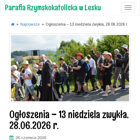
Parafia Rzymskokatolicka w Lesku
Toggl
»
Najnowsze
»
Ogłoszenia – 13 niedziela zwykła, 28.06.2026 r.
Ogłoszenia – 13 niedziela zwykła,
28.06.2026 r.
26 czerwca 2026