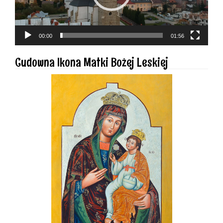
00:00
01:56
Cudowna Ikona Matki Bożej Leskiej