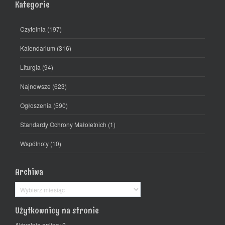
Kategorie
Czytelnia
(197)
Kalendarium
(316)
Liturgia
(94)
Najnowsze
(623)
Ogłoszenia
(590)
Standardy Ochrony Małoletnich
(1)
Wspólnoty
(10)
Archiwa
Archiwa
Użytkownicy na stronie
Aktualnie online: 2