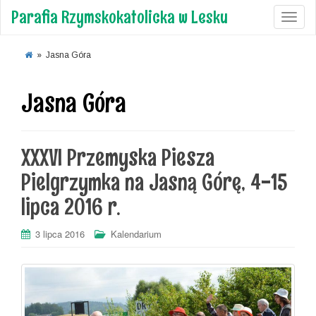
Parafia Rzymskokatolicka w Lesku
Toggl
»
Jasna Góra
Jasna Góra
XXXVI Przemyska Piesza
Pielgrzymka na Jasną Górę, 4-15
lipca 2016 r.
3 lipca 2016
Kalendarium