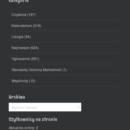
Kategorie
Czytelnia
(197)
Kalendarium
(316)
Liturgia
(94)
Najnowsze
(624)
Ogłoszenia
(591)
Standardy Ochrony Małoletnich
(1)
Wspólnoty
(10)
Archiwa
Archiwa
Użytkownicy na stronie
Aktualnie online: 3