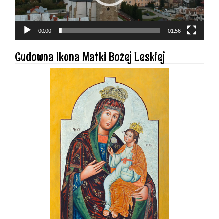
00:00
01:56
Cudowna Ikona Matki Bożej Leskiej