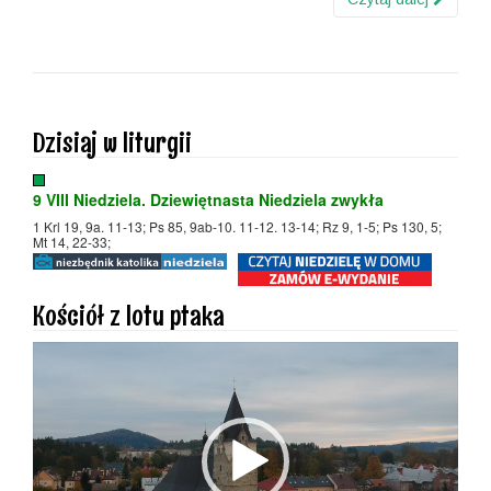
Dzisiaj w liturgii
9 VIII Niedziela. Dziewiętnasta Niedziela zwykła
1 Krl 19, 9a. 11-13; Ps 85, 9ab-10. 11-12. 13-14; Rz 9, 1-5; Ps 130, 5;
Mt 14, 22-33;
Kościół z lotu ptaka
Odtwarzacz
video