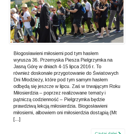
Błogosławieni miłosierni pod tym hasłem
wyrusza 36. Przemyska Piesza Pielgrzymka na
Jasną Górę w dniach 4-15 lipca 2016 r. To
również doskonałe przygotowanie do Światowych
Dni Młodzieży, które pod tym samym hasłem
odbędą się jeszcze w lipcu. Zaś w trwającym Roku
Miłosierdzia – poprzez realizowane tematy i
pątniczą codzienność – Pielgrzymka będzie
prawdziwą lekcją miłosierdzia. Błogosławieni
miłosierni, albowiem oni miłosierdzia dostąpią (Mt
[…]
Czytaj dalej