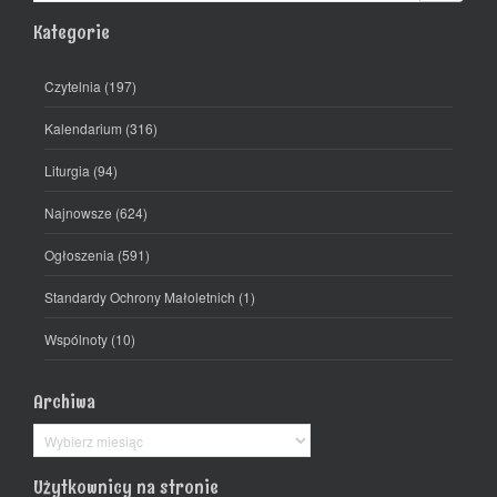
Kategorie
Czytelnia
(197)
Kalendarium
(316)
Liturgia
(94)
Najnowsze
(624)
Ogłoszenia
(591)
Standardy Ochrony Małoletnich
(1)
Wspólnoty
(10)
Archiwa
Archiwa
Użytkownicy na stronie