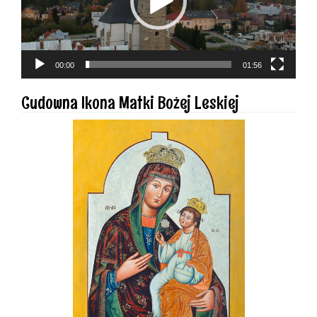
00:00
01:56
Cudowna Ikona Matki Bożej Leskiej