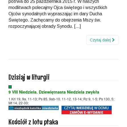
potrwa do 25 października 2015 r. W naszych
modlitwach polecajmy Ojca świętego i wszystkich
Ojców synodalnych wypraszając im dary Ducha
Świętego. Zachęcamy do obejrzenia Mszy św.
rozpoczynającej obrady Synodu. […]
Czytaj dalej
Dzisiaj w liturgii
9 VIII Niedziela. Dziewiętnasta Niedziela zwykła
1 Krl 19, 9a. 11-13; Ps 85, 9ab-10. 11-12. 13-14; Rz 9, 1-5; Ps 130, 5;
Mt 14, 22-33;
Kościół z lotu ptaka