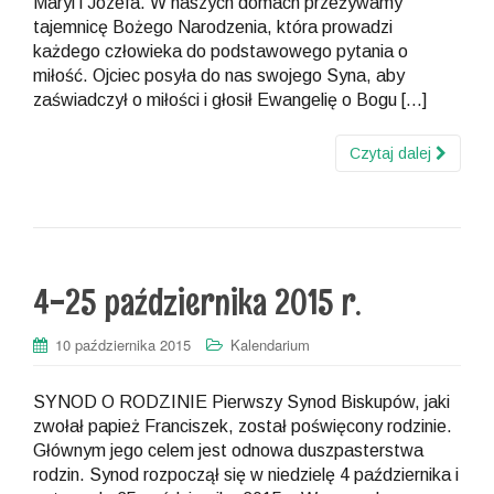
Maryi i Józefa. W naszych domach przeżywamy
tajemnicę Bożego Narodzenia, która prowadzi
każdego człowieka do podstawowego pytania o
miłość. Ojciec posyła do nas swojego Syna, aby
zaświadczył o miłości i głosił Ewangelię o Bogu […]
Czytaj dalej
4-25 października 2015 r.
10 października 2015
Kalendarium
SYNOD O RODZINIE Pierwszy Synod Biskupów, jaki
zwołał papież Franciszek, został poświęcony rodzinie.
Głównym jego celem jest odnowa duszpasterstwa
rodzin. Synod rozpoczął się w niedzielę 4 października i