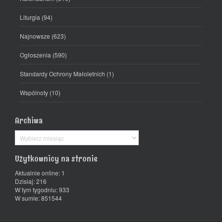
Liturgia
(94)
Najnowsze
(623)
Ogłoszenia
(590)
Standardy Ochrony Małoletnich
(1)
Wspólnoty
(10)
Archiwa
Archiwa
Użytkownicy na stronie
Aktualnie online: 1
Dzisiaj: 216
W tym tygodniu: 933
W sumie: 851544