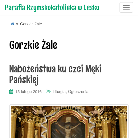
Parafia Rzymskokatolicka w Lesku
Toggl
»
Gorzkie Żale
Gorzkie Żale
Nabożeństwa ku czci Męki
Pańskiej
,
13 lutego 2016
Liturgia
Ogłoszenia