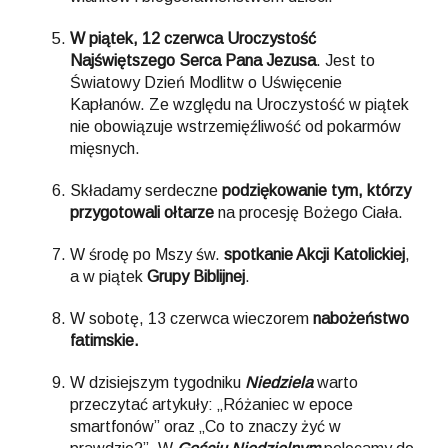
W piątek, 12 czerwca Uroczystość
Najświętszego Serca Pana Jezusa
. Jest to
Światowy Dzień Modlitw o Uświęcenie
Kapłanów. Ze względu na Uroczystość w piątek
nie obowiązuje wstrzemięźliwość od pokarmów
mięsnych.
Składamy serdeczne
podziękowanie tym, którzy
przygotowali ołtarze
na procesję Bożego Ciała.
W środę po Mszy św.
spotkanie Akcji Katolickiej
,
a w piątek
Grupy Biblijnej
.
W sobotę, 13 czerwca wieczorem
nabożeństwo
fatimskie.
W dzisiejszym tygodniku
Niedziela
warto
przeczytać artykuły: „Różaniec w epoce
smartfonów” oraz „Co to znaczy żyć w