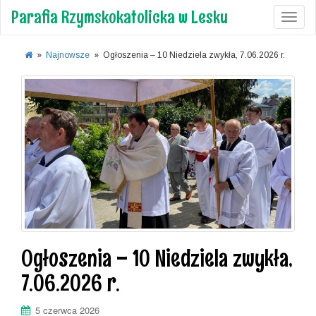
Parafia Rzymskokatolicka w Lesku
Toggl
»
Najnowsze
»
Ogłoszenia – 10 Niedziela zwykła, 7.06.2026 r.
Ogłoszenia – 10 Niedziela zwykła,
7.06.2026 r.
5 czerwca 2026