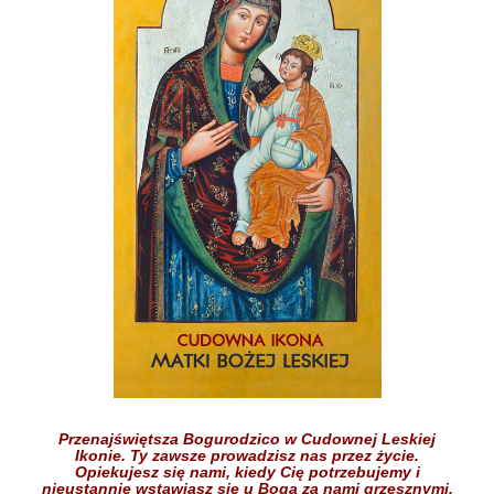
Przenajświętsza Bogurodzico w Cudownej Leskiej
Ikonie.
Ty zawsze prowadzisz nas przez życie.
Opiekujesz się nami,
kiedy Cię potrzebujemy
i
nieustannie wstawiasz się
u Boga
za nami grzesznymi.