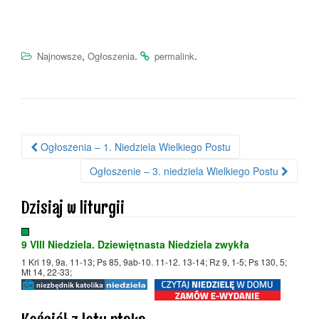
,
.
.
Najnowsze
Ogłoszenia
permalink
Ogłoszenia – 1. Niedziela Wielkiego Postu
Nawigacja po wpisie
Ogłoszenie – 3. niedziela Wielkiego Postu
Dzisiaj w liturgii
9 VIII Niedziela. Dziewiętnasta Niedziela zwykła
1 Krl 19, 9a. 11-13; Ps 85, 9ab-10. 11-12. 13-14; Rz 9, 1-5; Ps 130, 5;
Mt 14, 22-33;