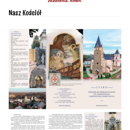
zbawienia.
Amen.
Nasz Kościół