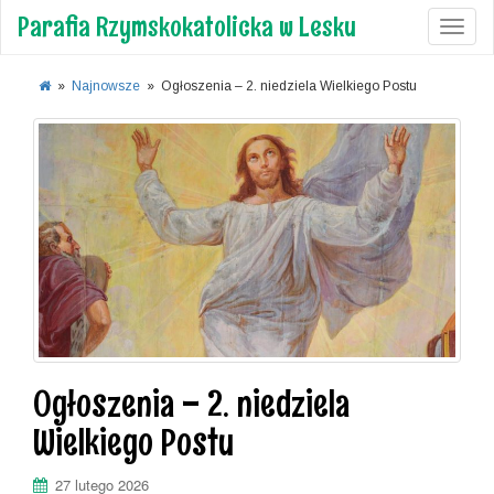
Parafia Rzymskokatolicka w Lesku
Toggl
»
Najnowsze
»
Ogłoszenia – 2. niedziela Wielkiego Postu
Ogłoszenia – 2. niedziela
Wielkiego Postu
27 lutego 2026