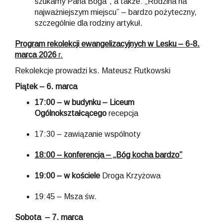
szukamy Pana Boga”, a także: „Rodzina na
najważniejszym miejscu” – bardzo pożyteczny,
szczególnie dla rodziny artykuł.
Program rekolekcji ewangelizacyjnych w Lesku – 6-8.
marca 2026
r.
Rekolekcje prowadzi ks. Mateusz Rutkowski
Piątek – 6. marca
17:00 –
w budynku – Liceum
Ogólnokształcącego
recepcja
17:30 – zawiązanie wspólnoty
18:00 – konferencja – „Bóg kocha bardzo”
19:00 –
w kościele
Droga Krzyżowa
19:45 – Msza św.
Sobota – 7. marca