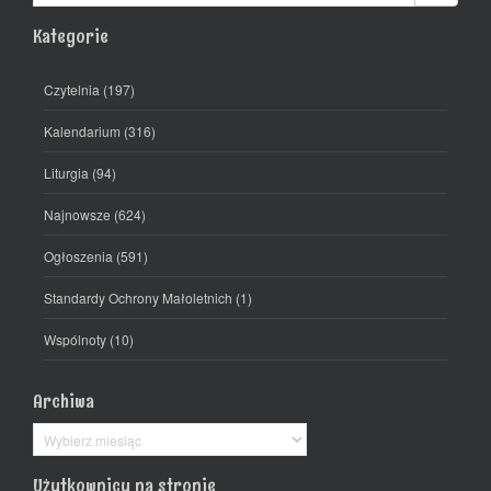
Kategorie
Czytelnia
(197)
Kalendarium
(316)
Liturgia
(94)
Najnowsze
(624)
Ogłoszenia
(591)
Standardy Ochrony Małoletnich
(1)
Wspólnoty
(10)
Archiwa
Archiwa
Użytkownicy na stronie