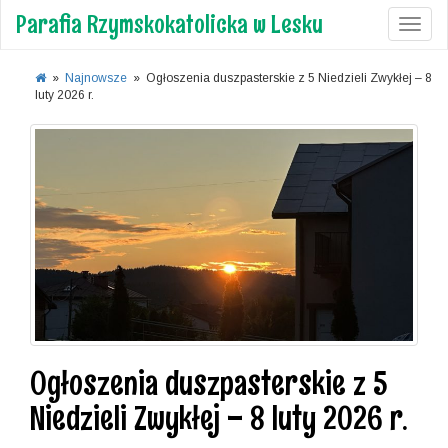
Parafia Rzymskokatolicka w Lesku
Toggl
»
Najnowsze
»
Ogłoszenia duszpasterskie z 5 Niedzieli Zwykłej – 8
luty 2026 r.
Ogłoszenia duszpasterskie z 5
Niedzieli Zwykłej – 8 luty 2026 r.