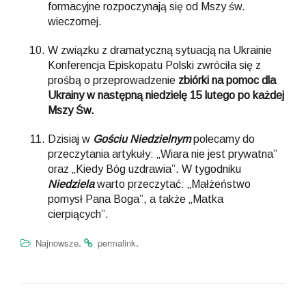
formacyjne rozpoczynają się od Mszy św.
wieczornej.
W związku z dramatyczną sytuacją na Ukrainie
Konferencja Episkopatu Polski zwróciła się z
prośbą o przeprowadzenie
zbiórki na pomoc dla
Ukrainy w następną niedzielę 15 lutego po każdej
Mszy Św.
Dzisiaj w
Gościu Niedzielnym
polecamy do
przeczytania artykuły: „Wiara nie jest prywatna”
oraz „Kiedy Bóg uzdrawia”. W tygodniku
Niedziela
warto przeczytać: „Małżeństwo
pomysł Pana Boga”, a także „Matka
cierpiących”.
.
.
Najnowsze
permalink