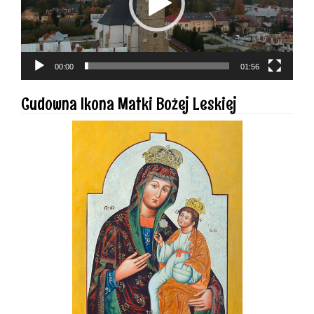
00:00
01:56
Cudowna Ikona Matki Bożej Leskiej