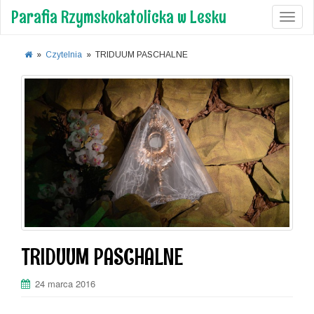
Parafia Rzymskokatolicka w Lesku
Toggl
»
Czytelnia
»
TRIDUUM PASCHALNE
TRIDUUM PASCHALNE
24 marca 2016