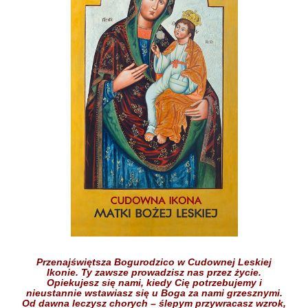
Przenajświętsza Bogurodzico w Cudownej Leskiej
Ikonie.
Ty zawsze prowadzisz nas przez życie.
Opiekujesz się nami,
kiedy Cię potrzebujemy
i
nieustannie wstawiasz się
u Boga
za nami grzesznymi.
Od dawna leczysz chorych
– ślepym przywracasz wzrok,