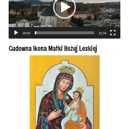
00:00
01:56
Cudowna Ikona Matki Bożej Leskiej