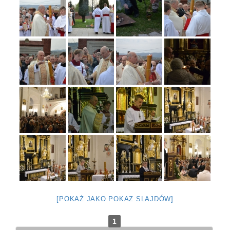
[POKAŻ JAKO POKAZ SLAJDÓW]
1