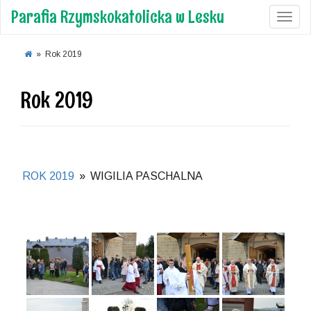
Parafia Rzymskokatolicka w Lesku
Toggl
»
Rok 2019
Rok 2019
ROK 2019
»
WIGILIA PASCHALNA