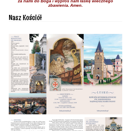
za nami do Boga
i wyproś nam łaskę
wiecznego
zbawienia.
Amen.
Nasz Kościół