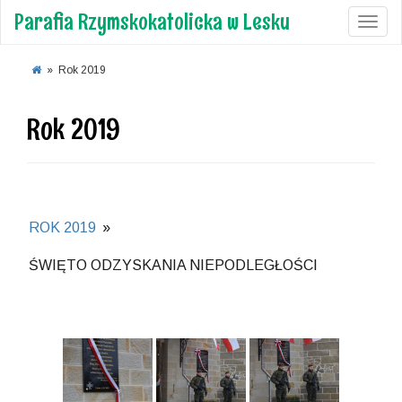
Parafia Rzymskokatolicka w Lesku
Toggl
»
Rok 2019
Rok 2019
ROK 2019
»
ŚWIĘTO ODZYSKANIA NIEPODLEGŁOŚCI