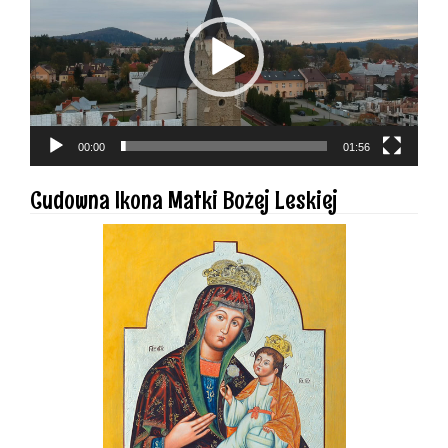
00:00
01:56
Cudowna Ikona Matki Bożej Leskiej