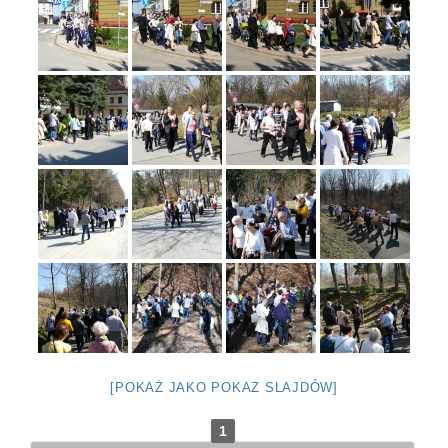
[POKAŻ JAKO POKAZ SLAJDÓW]
1