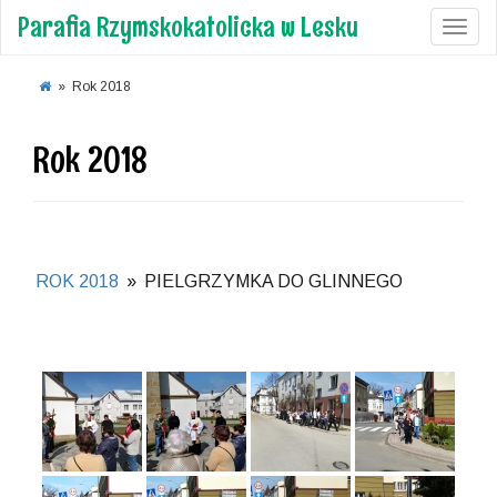
Parafia Rzymskokatolicka w Lesku
Toggl
»
Rok 2018
Rok 2018
ROK 2018
»
PIELGRZYMKA DO GLINNEGO