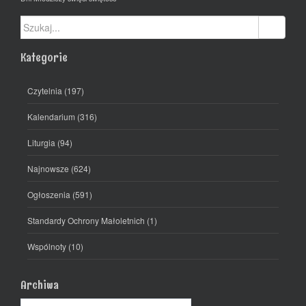
Szukaj:
Kategorie
Czytelnia
(197)
Kalendarium
(316)
Liturgia
(94)
Najnowsze
(624)
Ogłoszenia
(591)
Standardy Ochrony Małoletnich
(1)
Wspólnoty
(10)
Archiwa
Archiwa