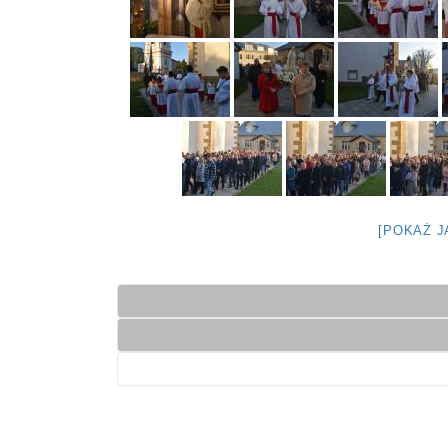
[POKAŻ 