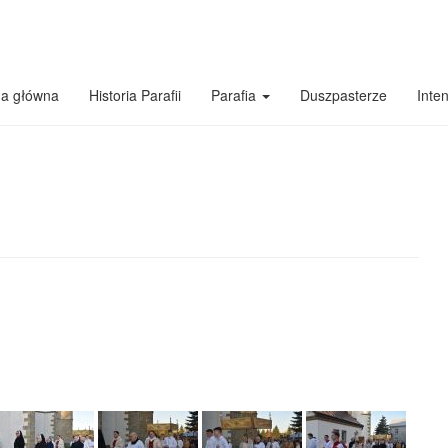
na główna
Historia Parafii
Parafia
Duszpasterze
Inte