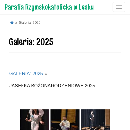
Parafia Rzymskokatolicka w Lesku
Toggl
»
Galeria: 2025
Galeria: 2025
GALERIA: 2025
»
JASEŁKA BOŻONARODZENIOWE 2025