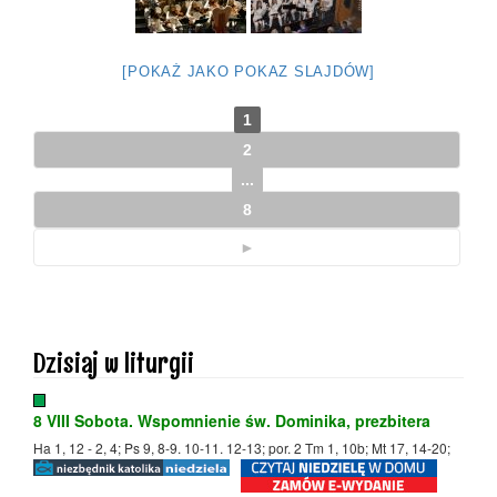
[POKAŻ JAKO POKAZ SLAJDÓW]
1
2
...
8
►
Dzisiaj w liturgii
8 VIII Sobota. Wspomnienie św. Dominika, prezbitera
Ha 1, 12 - 2, 4; Ps 9, 8-9. 10-11. 12-13; por. 2 Tm 1, 10b; Mt 17, 14-20;