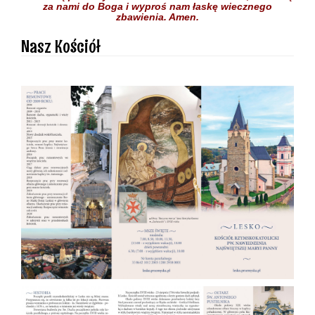
za nami do Boga
i wyproś nam łaskę
wiecznego
zbawienia.
Amen.
Nasz Kościół