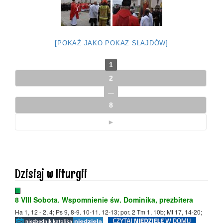
[POKAŻ JAKO POKAZ SLAJDÓW]
1
2
...
8
►
Dzisiaj w liturgii
8 VIII Sobota. Wspomnienie św. Dominika, prezbitera
Ha 1, 12 - 2, 4; Ps 9, 8-9. 10-11. 12-13; por. 2 Tm 1, 10b; Mt 17, 14-20;