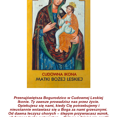
Przenajświętsza Bogurodzico w Cudownej Leskiej
Ikonie.
Ty zawsze prowadzisz nas przez życie.
Opiekujesz się nami,
kiedy Cię potrzebujemy
i
nieustannie wstawiasz się
u Boga
za nami grzesznymi.
Od dawna leczysz chorych
– ślepym przywracasz wzrok,