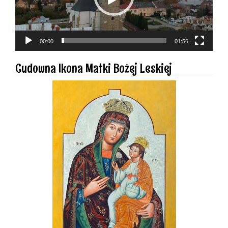
00:00
01:56
Cudowna Ikona Matki Bożej Leskiej