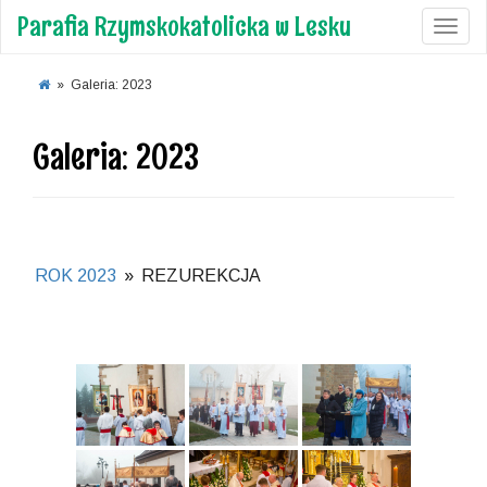
Parafia Rzymskokatolicka w Lesku
Toggl
»
Galeria: 2023
Galeria: 2023
ROK 2023
»
REZUREKCJA