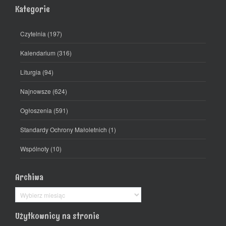
Kategorie
Czytelnia
(197)
Kalendarium
(316)
Liturgia
(94)
Najnowsze
(624)
Ogłoszenia
(591)
Standardy Ochrony Małoletnich
(1)
Wspólnoty
(10)
Archiwa
Archiwa
Użytkownicy na stronie