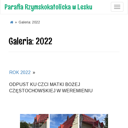
Parafia Rzymskokatolicka w Lesku
Toggl
»
Galeria: 2022
Galeria: 2022
ROK 2022
»
ODPUST KU CZCI MATKI BOŻEJ
CZĘSTOCHOWSKIEJ W WEREMIENIU