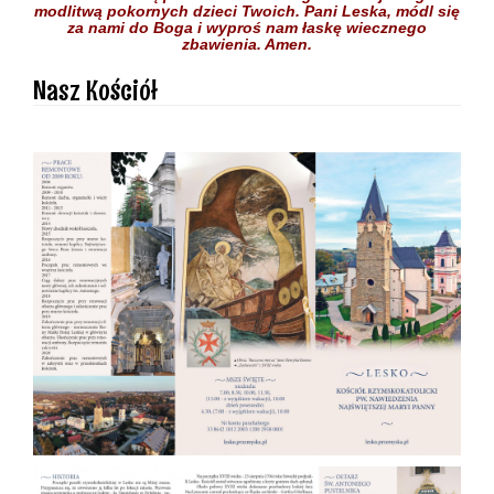
modlitwą pokornych dzieci
Twoich.
Pani Leska,
módl się
za nami do Boga
i wyproś nam łaskę
wiecznego
zbawienia.
Amen.
Nasz Kościół