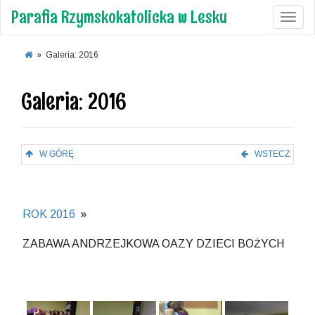
Parafia Rzymskokatolicka w Lesku
Toggl
»
Galeria: 2016
Galeria: 2016
W GÓRĘ
WSTECZ
ROK 2016
»
ZABAWA ANDRZEJKOWA OAZY DZIECI BOŻYCH