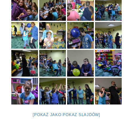
[POKAŻ JAKO POKAZ SLAJDÓW]