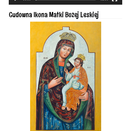
Cudowna Ikona Matki Bożej Leskiej