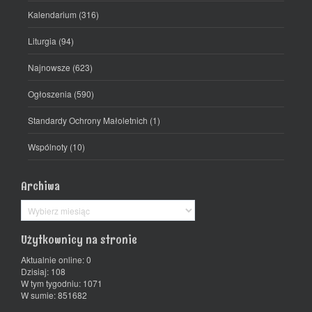
Kalendarium
(316)
Liturgia
(94)
Najnowsze
(623)
Ogłoszenia
(590)
Standardy Ochrony Małoletnich
(1)
Wspólnoty
(10)
Archiwa
Archiwa
Użytkownicy na stronie
Aktualnie online: 0
Dzisiaj: 108
W tym tygodniu: 1071
W sumie: 851682