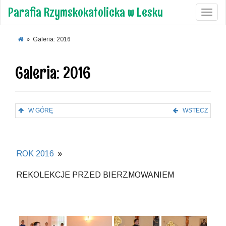
Parafia Rzymskokatolicka w Lesku
Toggl
»
Galeria: 2016
Galeria: 2016
W GÓRĘ
WSTECZ
ROK 2016
»
REKOLEKCJE PRZED BIERZMOWANIEM