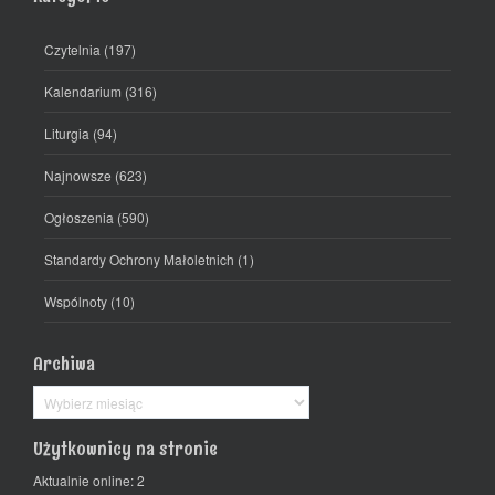
Czytelnia
(197)
Kalendarium
(316)
Liturgia
(94)
Najnowsze
(623)
Ogłoszenia
(590)
Standardy Ochrony Małoletnich
(1)
Wspólnoty
(10)
Archiwa
Archiwa
Użytkownicy na stronie
Aktualnie online: 2