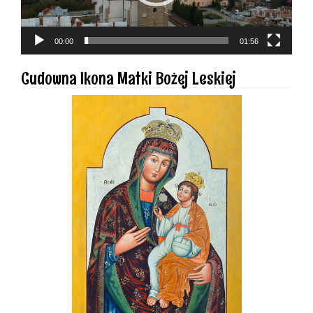
00:00
01:56
Cudowna Ikona Matki Bożej Leskiej