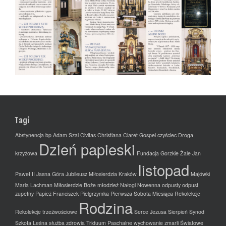
Tagi
Abstynencja
bp Adam Szal
Civitas Christiana
Claret Gospel
czyściec
Droga
Dzień papieski
krzyżowa
Fundacja
Gorzkie Żale
Jan
listopad
Paweł II
Jasna Góra
Jubileusz Miłosierdzia
Kraków
Majówki
Maria Lachman
Miłosierdzie Boże
młodzież
Nałogi
Nowenna
odpusty
odpust
zupełny
Papież Franciszek
Pielgrzymka
Pierwsza Sobota Miesiąca
Rekolekcje
Rodzina
Rekolekcje trzeźwościowe
Serce Jezusa
Sierpień
Synod
Szkoła Leśna
służba zdrowia
Triduum Paschalne
wychowanie
zmarli
Światowe