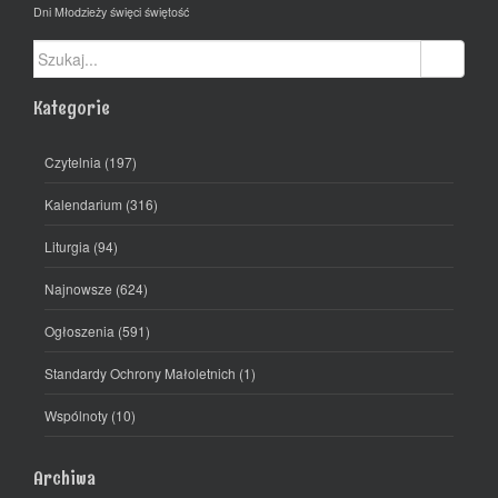
Dni Młodzieży
święci
świętość
Szukaj:
Kategorie
Czytelnia
(197)
Kalendarium
(316)
Liturgia
(94)
Najnowsze
(624)
Ogłoszenia
(591)
Standardy Ochrony Małoletnich
(1)
Wspólnoty
(10)
Archiwa