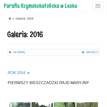
Parafia Rzymskokatolicka w Lesku
Toggl
»
Galeria: 2016
Galeria: 2016
W GÓRĘ
WSTECZ
ROK 2016
»
PIERWSZY BIESZCZADZKI RAJD MARYJNY