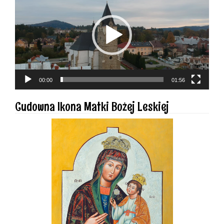
00:00
01:56
Cudowna Ikona Matki Bożej Leskiej