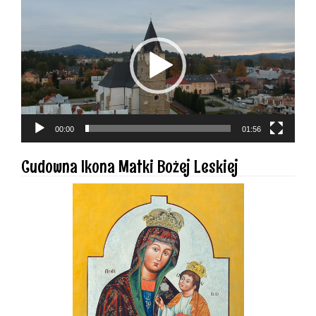
video
00:00
01:56
Cudowna Ikona Matki Bożej Leskiej