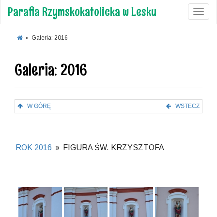
Parafia Rzymskokatolicka w Lesku
Toggl
»
Galeria: 2016
Galeria: 2016
W GÓRĘ
WSTECZ
ROK 2016
»
FIGURA ŚW. KRZYSZTOFA