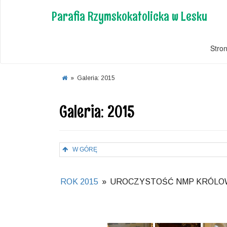
Parafia Rzymskokatolicka w Lesku
Stro
»
Galeria: 2015
Galeria: 2015
W GÓRĘ
ROK 2015
»
UROCZYSTOŚĆ NMP KRÓLOWE