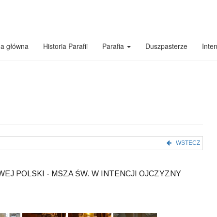
na główna
Historia Parafii
Parafia
Duszpasterze
Inte
WSTECZ
J POLSKI - MSZA ŚW. W INTENCJI OJCZYZNY