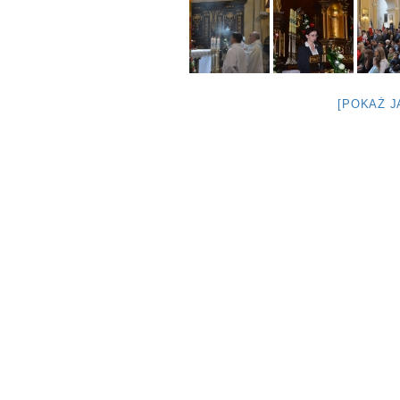
[POKAŻ 