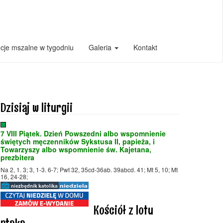
ncje mszalne w tygodniu
Galeria
Kontakt
Dzisiaj w liturgii
7 VIII Piątek. Dzień Powszedni albo wspomnienie
świętych męczenników Sykstusa II, papieża, i
Towarzyszy albo wspomnienie św. Kajetana,
prezbitera
Na 2, 1. 3; 3, 1-3. 6-7; Pwt 32, 35cd-36ab. 39abcd. 41; Mt 5, 10; Mt
16, 24-28;
Kościół z lotu
ptaka