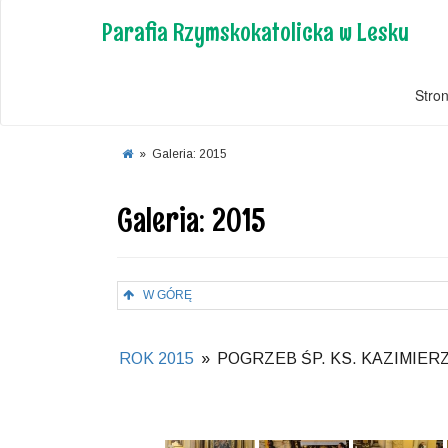
Parafia Rzymskokatolicka w Lesku
Stro
»
Galeria: 2015
Galeria: 2015
W GÓRĘ
ROK 2015
»
POGRZEB ŚP. KS. KAZIMIE