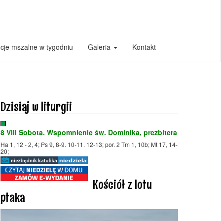
ncje mszalne w tygodniu
Galeria
Kontakt
Dzisiaj w liturgii
8 VIII Sobota. Wspomnienie św. Dominika, prezbitera
Ha 1, 12 - 2, 4; Ps 9, 8-9. 10-11. 12-13; por. 2 Tm 1, 10b; Mt 17, 14-
20;
Kościół z lotu
ptaka
Odtwarzacz