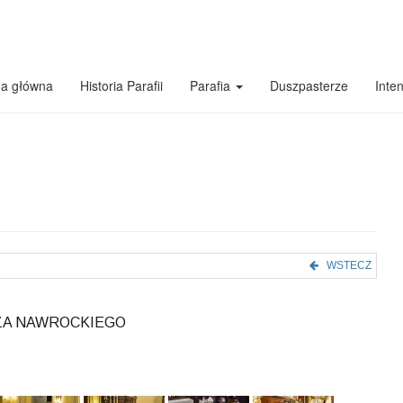
na główna
Historia Parafii
Parafia
Duszpasterze
Inte
WSTECZ
RZA NAWROCKIEGO