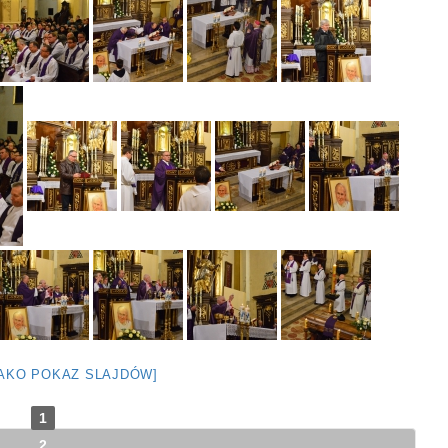
JAKO POKAZ SLAJDÓW]
1
2