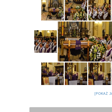
[POKAŻ 