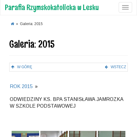
Parafia Rzymskokatolicka w Lesku
Toggl
»
Galeria: 2015
Galeria: 2015
W GÓRĘ
WSTECZ
ROK 2015
»
ODWIEDZINY KS. BPA STANISŁAWA JAMROZKA
W SZKOLE PODSTAWOWEJ