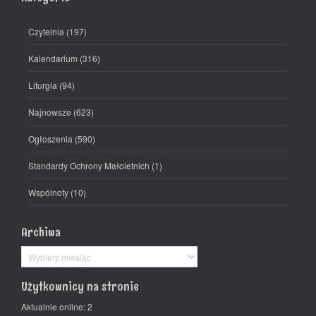
Czytelnia
(197)
Kalendarium
(316)
Liturgia
(94)
Najnowsze
(623)
Ogłoszenia
(590)
Standardy Ochrony Małoletnich
(1)
Wspólnoty
(10)
Archiwa
Archiwa
Użytkownicy na stronie
Aktualnie online: 2