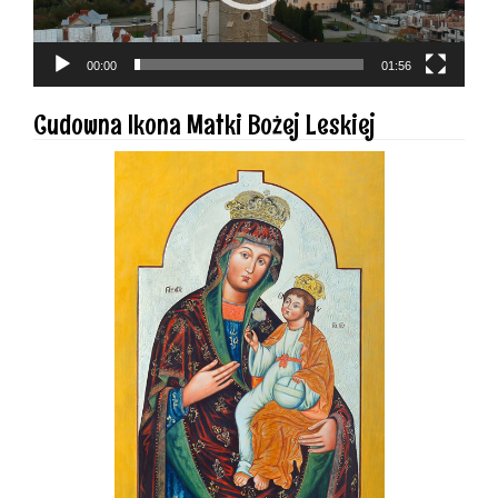
00:00
01:56
Cudowna Ikona Matki Bożej Leskiej