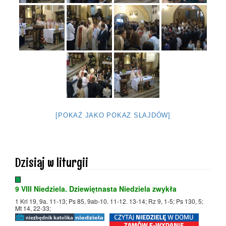
[POKAŻ JAKO POKAZ SLAJDÓW]
Dzisiaj w liturgii
9 VIII Niedziela. Dziewiętnasta Niedziela zwykła
1 Krl 19, 9a. 11-13; Ps 85, 9ab-10. 11-12. 13-14; Rz 9, 1-5; Ps 130, 5;
Mt 14, 22-33;