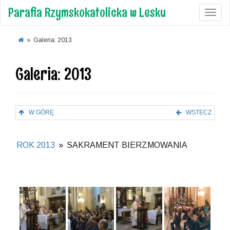
Parafia Rzymskokatolicka w Lesku
Toggl
»
Galeria: 2013
Galeria: 2013
W GÓRĘ
WSTECZ
ROK 2013
»
SAKRAMENT BIERZMOWANIA