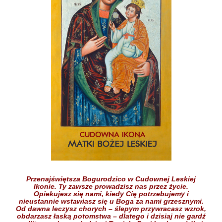
Przenajświętsza Bogurodzico w Cudownej Leskiej
Ikonie.
Ty zawsze prowadzisz nas przez życie.
Opiekujesz się nami,
kiedy Cię potrzebujemy
i
nieustannie wstawiasz się
u Boga
za nami grzesznymi.
Od dawna leczysz chorych
– ślepym przywracasz wzrok,
obdarzasz łaską potomstwa –
dlatego i dzisiaj nie gardź